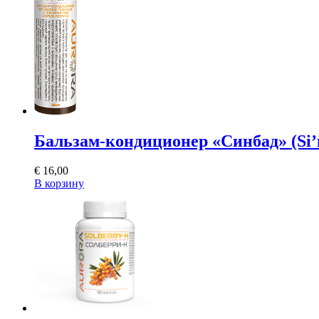
Бальзам-кондиционер «Синбад» (Si’
€
16,00
В корзину