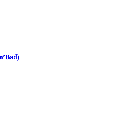
n’Bad)