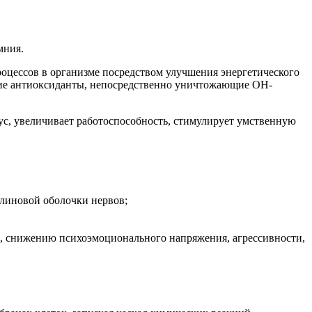
мния.
оцессов в организме посредством улучшения энергетического
гие антиоксиданты, непосредственно уничтожающие ОН-
с, увеличивает работоспособность, стимулирует умственную
линовой оболочки нервов;
, снижению психоэмоционального напряжения, агрессивности,