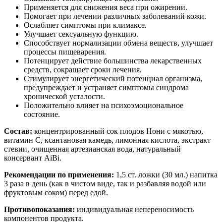
Применяется для снижения веса при ожирении.
Помогает при лечении различных заболеваний кожи.
Ослабляет симптомы при климаксе.
Улучшает сексуальную функцию.
Способствует нормализации обмена веществ, улучшает
процессы пищеварения.
Потенцирует действие большинства лекарственных
средств, сокращает сроки лечения.
Стимулирует энергетический потенциал организма,
предупреждает и устраняет симптомы синдрома
хронической усталости.
Положительно влияет на психоэмоциональное
состояние.
Состав:
концентрированный сок плодов Нони с мякотью,
витамин С, ксантановая камедь, лимонная кислота, экстракт
стевии, очищенная артезианская вода, натуральный
консервант AiBi.
Рекомендации по применения:
1,5 ст. ложки (30 мл.) напитка
3 раза в день (как в чистом виде, так и разбавляя водой или
фруктовым соком) перед едой.
Противопоказания:
индивидуальная непереносимость
компонентов продукта.