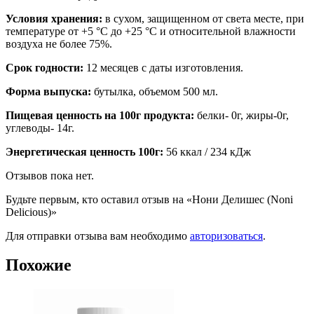
Условия хранения:
в сухом, защищенном от света месте, при
температуре от +5 °С до +25 °С и относительной влажности
воздуха не более 75%.
Срок годности:
12 месяцев с даты изготовления.
Форма выпуска:
бутылка, объемом 500 мл.
Пищевая ценность на 100г продукта:
белки- 0г, жиры-0г,
углеводы- 14г.
Энергетическая ценность 100г:
56 ккал / 234 кДж
Отзывов пока нет.
Будьте первым, кто оставил отзыв на «Нони Делишес (Noni
Delicious)»
Для отправки отзыва вам необходимо
авторизоваться
.
Похожие