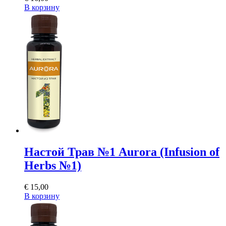
В корзину
Настой Трав №1 Aurora (Infusion of
Herbs №1)
€
15,00
В корзину