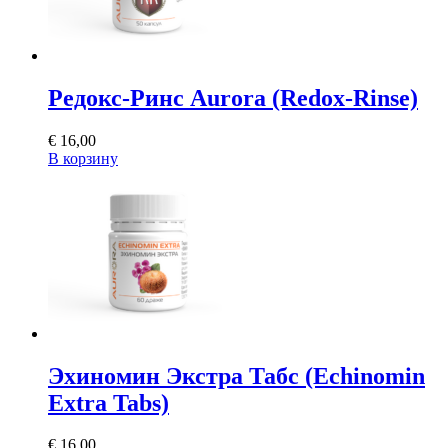
Редокс-Ринс Aurora (Redox-Rinse)
€
16,00
В корзину
Эхиномин Экстра Табс (Echinomin
Extra Tabs)
€
16,00