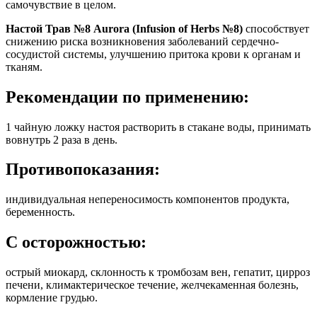
самочувствие в целом.
Настой Трав №8 Aurora (Infusion of Herbs №8)
способствует
снижению риска возникновения заболеваний сердечно-
сосудистой системы, улучшению притока крови к органам и
тканям.
Рекомендации по применению:
1 чайную ложку настоя растворить в стакане воды, принимать
вовнутрь 2 раза в день.
Противопоказания:
индивидуальная непереносимость компонентов продукта,
беременность.
С осторожностью:
острый миокард, склонность к тромбозам вен, гепатит, цирроз
печени, климактерическое течение, желчекаменная болезнь,
кормление грудью.