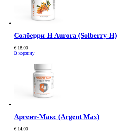
Солберри-H Aurora (Solberry-H)
€
18,00
В корзину
Аргент-Макс (Argent Max)
€
14,00