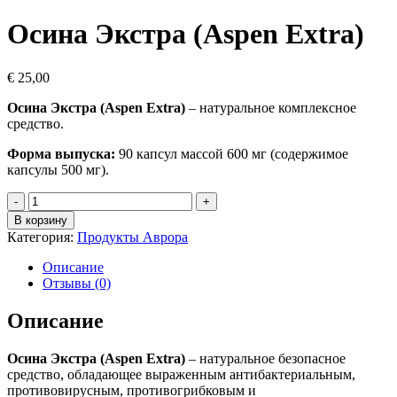
Осина Экстра (Aspen Extra)
€
25,00
Осина Экстра (Aspen Extra)
– натуральное комплексное
средство.
Форма выпуска:
90 капсул массой 600 мг (содержимое
капсулы 500 мг).
Количество
товара
В корзину
Осина
Категория:
Продукты Аврора
Экстра
(Aspen
Описание
Extra)
Отзывы (0)
Описание
Осина Экстра (Aspen Extra)
– натуральное безопасное
средство, обладающее выраженным антибактериальным,
противовирусным, противогрибковым и