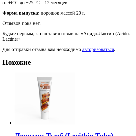
от +6°С до +25 °С – 12 месяцев.
Форма выпуска:
порошок массой 20 г.
Отзывов пока нет.
Будьте первым, кто оставил отзыв на «Ацидо-Лактин (Acido-
Lactine)»
Для отправки отзыва вам необходимо
авторизоваться
.
Похожие
Лецитин Тьюб (Lecithin Tube)