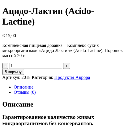
Ацидо-Лактин (Acido-
Lactine)
€
15,00
Комплексная пищевая добавка – Комплекс сухих
микроорганизмов «Ацидо-Лактин» (Acido-Laсtinе). Порошок
массой 20 г.
Количество
товара
В корзину
Ацидо-
Артикул:
2018
Категория:
Продукты Аврора
Лактин
(Acido-
Описание
Lactine)
Отзывы (0)
Описание
Гарантированное количество живых
микроорганизмов без консервантов.