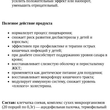
усилить положительный эффект или наоборот,
уменьшить отрицательный.
Полезное действие продукта
нормализует процесс пищеварения;
снижает риск развития дисбактериоза у детей и
взрослых;
эффективен при профилактике и терапии острых
кишечных инфекций у детей;
при диабете способствует поддержанию уровня сахара в
крови;
восстанавливает слизистую оболочку и перистальтику
ЖКТ;
применяется как диетическое питание для похудения;
восстанавливает микрофлору кишечного тракта;
модулирует иммунную систему, снижает уровень
«плохого» холестерина.
Состав:
клетчатка соевая, комплекс сухих микроорганизмов
(20 порций по 0,3г) — ацидофильная палочка, термофильный