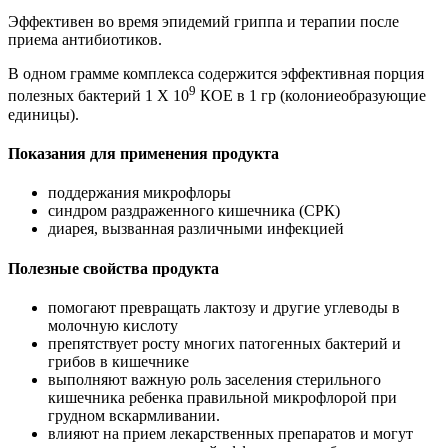
Эффективен во время эпидемий гриппа и терапии после
приема антибиотиков.
В одном грамме комплекса содержится эффективная порция
9
полезных бактерий 1 Х 10
КОЕ в 1 гр (колониеобразующие
единицы).
Показания для применения продукта
поддержания микрофлоры
синдром раздраженного кишечника (СРК)
диарея, вызванная различными инфекцией
Полезные свойства продукта
помогают превращать лактозу и другие углеводы в
молочную кислоту
препятствует росту многих патогенных бактерий и
грибов в кишечнике
выполняют важную роль заселения стерильного
кишечника ребенка правильной микрофлорой при
грудном вскармливании.
влияют на прием лекарственных препаратов и могут