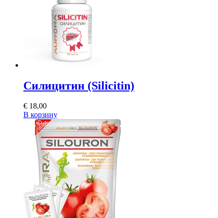
Силицитин (Silicitin)
€
18,00
В корзину